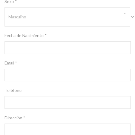
Sexo *
Fecha de Nacimiento *
Email *
Teléfono
Dirección *