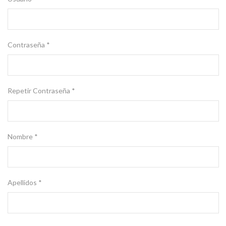
Contraseña *
Repetir Contraseña *
Nombre *
Apellidos *