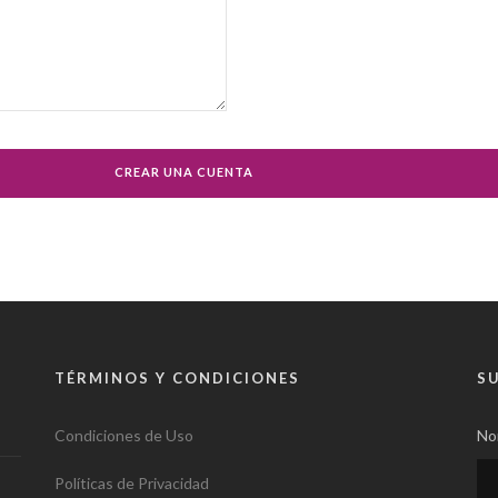
TÉRMINOS Y CONDICIONES
S
Condiciones de Uso
No
Políticas de Privacidad