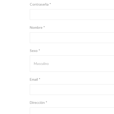
Contraseña *
Nombre *
Sexo *
Email *
Dirección *