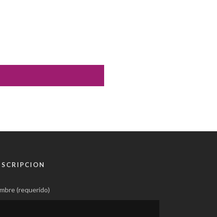
USCRIPCION
mbre (requerido)