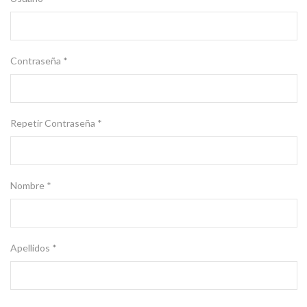
Contraseña *
Repetir Contraseña *
Nombre *
Apellidos *