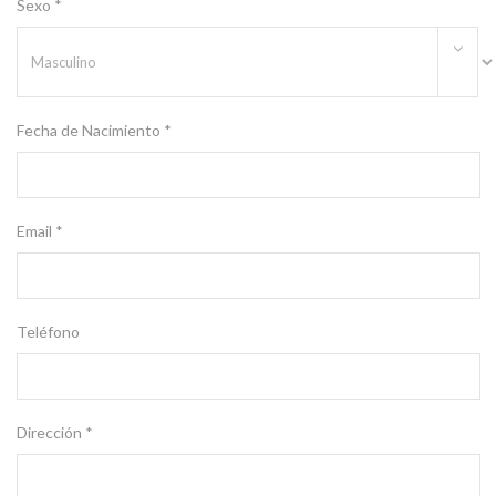
Sexo *
Fecha de Nacimiento *
Email *
Teléfono
Dirección *