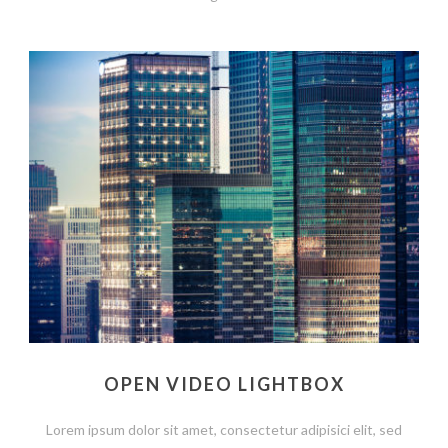
OPEN VIDEO LIGHTBOX
Lorem ipsum dolor sit amet, consectetur adipisici elit, sed