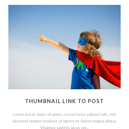
THUMBNAIL LINK TO POST
Lorem ipsum dolor sit amet, consectetur adipisici elit, sed
eiusmod tempor incidunt ut labore et dolore magna aliqua.
Vivamus sagittis lacus vel...