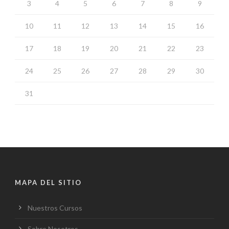
3
4
5
6
7
8
9
10
11
12
13
14
15
16
17
18
19
20
21
22
23
24
25
26
27
28
29
30
31
MAPA DEL SITIO
Nuestros Cursos
Sobre Nosotros